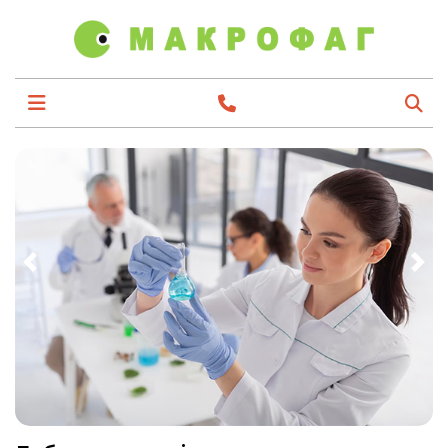
Previous
Nex